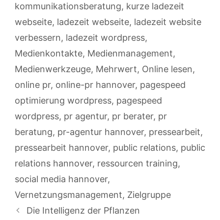
kommunikationsberatung
,
kurze ladezeit
webseite
,
ladezeit webseite
,
ladezeit website
verbessern
,
ladezeit wordpress
,
Medienkontakte
,
Medienmanagement
,
Medienwerkzeuge
,
Mehrwert
,
Online lesen
,
online pr
,
online-pr hannover
,
pagespeed
optimierung wordpress
,
pagespeed
wordpress
,
pr agentur
,
pr berater
,
pr
beratung
,
pr-agentur hannover
,
pressearbeit
,
pressearbeit hannover
,
public relations
,
public
relations hannover
,
ressourcen training
,
social media hannover
,
Vernetzungsmanagement
,
Zielgruppe
Die Intelligenz der Pflanzen