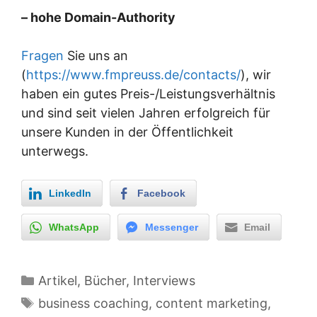
– hohe Domain-Authority
Fragen
Sie uns an
(
https://www.fmpreuss.de/contacts/
), wir
haben ein gutes Preis-/Leistungsverhältnis
und sind seit vielen Jahren erfolgreich für
unsere Kunden in der Öffentlichkeit
unterwegs.
LinkedIn
Facebook
WhatsApp
Messenger
Email
Kategorien
Artikel, Bücher, Interviews
Schlagwörter
business coaching
,
content marketing
,