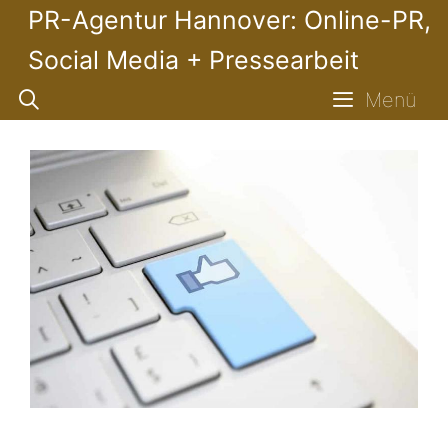
Zum
PR-Agentur Hannover: Online-PR,
Inhalt
Social Media + Pressearbeit
springen
Menü