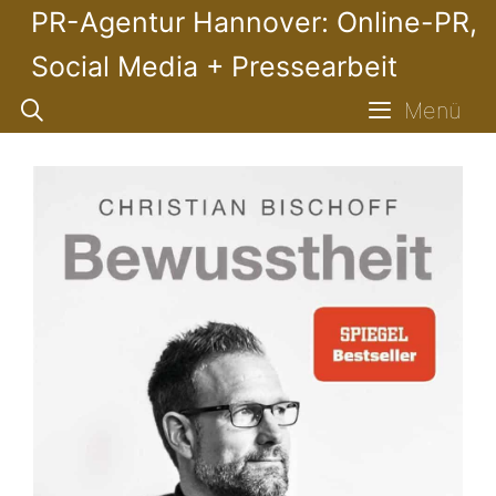
Zum
PR-Agentur Hannover: Online-PR,
Inhalt
Social Media + Pressearbeit
springen
Menü