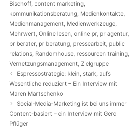
Bischoff
,
content marketing
,
kommunikationsberatung
,
Medienkontakte
,
Medienmanagement
,
Medienwerkzeuge
,
Mehrwert
,
Online lesen
,
online pr
,
pr agentur
,
pr berater
,
pr beratung
,
pressearbeit
,
public
relations
,
Randomhouse
,
ressourcen training
,
Vernetzungsmanagement
,
Zielgruppe
Espressostrategie: klein, stark, aufs
Wesentliche reduziert – Ein Interview mit
Maren Martschenko
Social-Media-Marketing ist bei uns immer
Content-basiert – ein Interview mit Gero
Pflüger