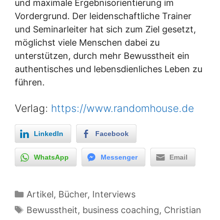
und maximale Ergebnisorientierung im
Vordergrund. Der leidenschaftliche Trainer
und Seminarleiter hat sich zum Ziel gesetzt,
möglichst viele Menschen dabei zu
unterstützen, durch mehr Bewusstheit ein
authentisches und lebensdienliches Leben zu
führen.
Verlag:
https://www.randomhouse.de
LinkedIn
Facebook
WhatsApp
Messenger
Email
Kategorien
Artikel, Bücher, Interviews
Schlagwörter
Bewusstheit
,
business coaching
,
Christian