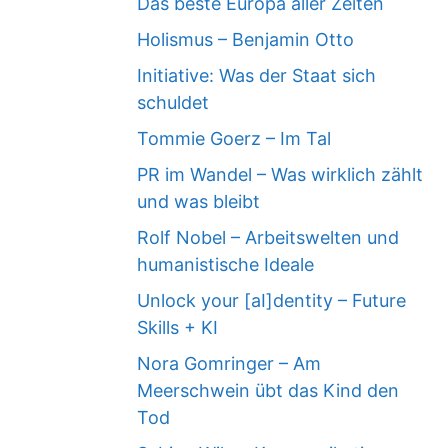
Das beste Europa aller Zeiten
Holismus – Benjamin Otto
Initiative: Was der Staat sich
schuldet
Tommie Goerz – Im Tal
PR im Wandel – Was wirklich zählt
und was bleibt
Rolf Nobel – Arbeitswelten und
humanistische Ideale
Unlock your [aI]dentity – Future
Skills + KI
Nora Gomringer – Am
Meerschwein übt das Kind den
Tod