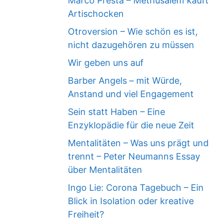
Marco Presta – Methusalem kauft
Artischocken
Otroversion – Wie schön es ist,
nicht dazugehören zu müssen
Wir geben uns auf
Barber Angels – mit Würde,
Anstand und viel Engagement
Sein statt Haben – Eine
Enzyklopädie für die neue Zeit
Mentalitäten – Was uns prägt und
trennt – Peter Neumanns Essay
über Mentalitäten
Ingo Lie: Corona Tagebuch – Ein
Blick in Isolation oder kreative
Freiheit?