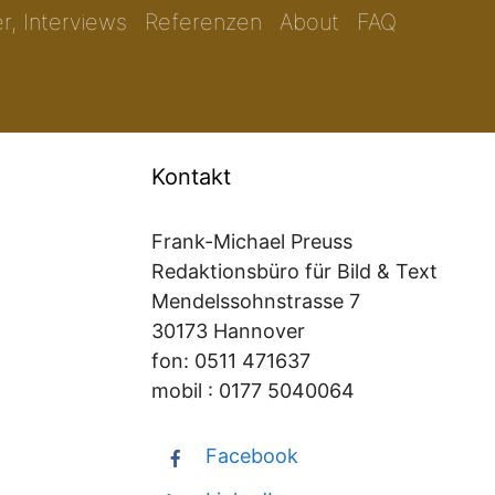
er, Interviews
Referenzen
About
FAQ
Kontakt
Frank-Michael Preuss
Redaktionsbüro für Bild & Text
Mendelssohnstrasse 7
30173 Hannover
fon: 0511 471637
mobil : 0177 5040064
Facebook