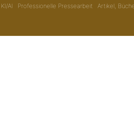
KI/AI
Professionelle Pressearbeit
Artikel, Büch