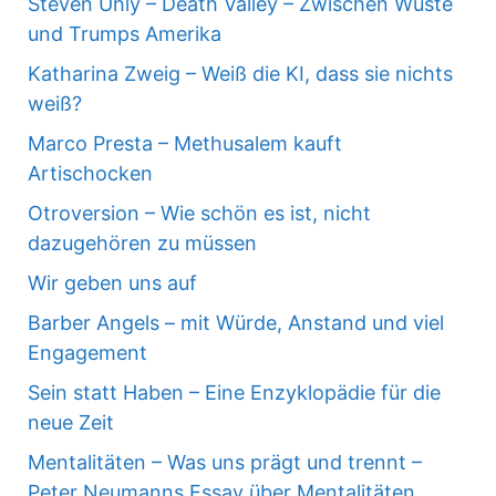
Steven Uhly – Death Valley – Zwischen Wüste
und Trumps Amerika
Katharina Zweig – Weiß die KI, dass sie nichts
weiß?
Marco Presta – Methusalem kauft
Artischocken
Otroversion – Wie schön es ist, nicht
dazugehören zu müssen
Wir geben uns auf
Barber Angels – mit Würde, Anstand und viel
Engagement
Sein statt Haben – Eine Enzyklopädie für die
neue Zeit
Mentalitäten – Was uns prägt und trennt –
Peter Neumanns Essay über Mentalitäten